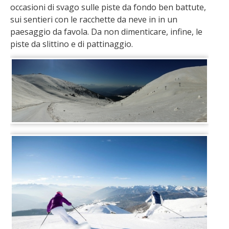
occasioni di svago sulle piste da fondo ben battute,
sui sentieri con le racchette da neve in in un
paesaggio da favola. Da non dimenticare, infine, le
piste da slittino e di pattinaggio.