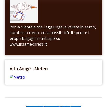
Per la clientela che raggiunge la vallata in aereo,
autobus o treno, c’è la possibilità di spedire i
propri bagagli in anticipo su
www.insamexpress.it
Alto Adige - Meteo