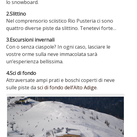
lo snowboard.
2.Slittino
Nel comprensorio sciistico Rio Pusteria ci sono
quattro diverse piste da slittino. Tenetevi forte…
3.Escursioni invernali
Con o senza ciaspole? In ogni caso, lasciare le
vostre orme sulla neve immacolata sarà
un’esperienza bellissima.
4.Sci di fondo
Attraversate ampi prati e boschi coperti di neve
sulle piste da
sci di fondo dell’Alto Adige
.