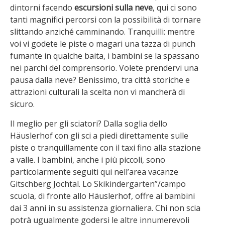
dintorni facendo
escursioni sulla neve
, qui ci sono
tanti magnifici percorsi con la possibilità di tornare
slittando anziché camminando. Tranquilli: mentre
voi vi godete le piste o magari una tazza di punch
fumante in qualche baita, i bambini se la spassano
nei parchi del comprensorio. Volete prendervi una
pausa dalla neve? Benissimo, tra città storiche e
attrazioni culturali la scelta non vi mancherà di
sicuro.
Il meglio per gli sciatori? Dalla soglia dello
Häuslerhof con gli sci a piedi direttamente sulle
piste o tranquillamente con il taxi fino alla stazione
a valle. I bambini, anche i più piccoli, sono
particolarmente seguiti qui nell’area vacanze
Gitschberg Jochtal. Lo Skikindergarten”/campo
scuola, di fronte allo Häuslerhof, offre ai bambini
dai 3 anni in su assistenza giornaliera. Chi non scia
potrà ugualmente godersi le altre innumerevoli