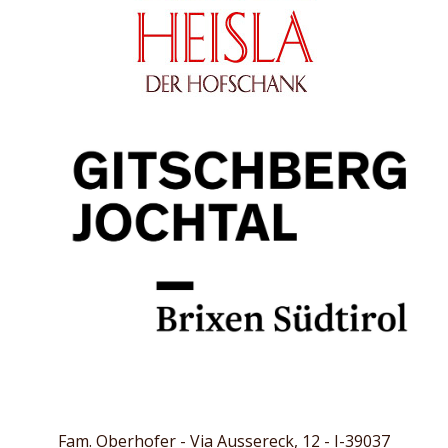
Fam. Oberhofer - Via Aussereck, 12 - I-39037