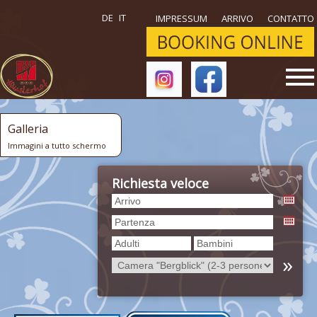
DE
IT
IMPRESSUM
ARRIVO
CONTATTO
Galleria
Immagini a tutto schermo
Richiesta veloce
»