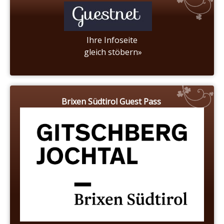
Ihre Infoseite
gleich stöbern»
Brixen Südtirol Guest Pass