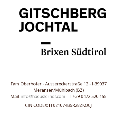
Fam. Oberhofer - Aussereckerstraße 12 - I-39037
Meransen/Mühlbach (BZ)
Mail:
info@haeuslerhof.com
- T +39 0472 520 155
CIN CODEX: IT021074B5R28ZKOCJ