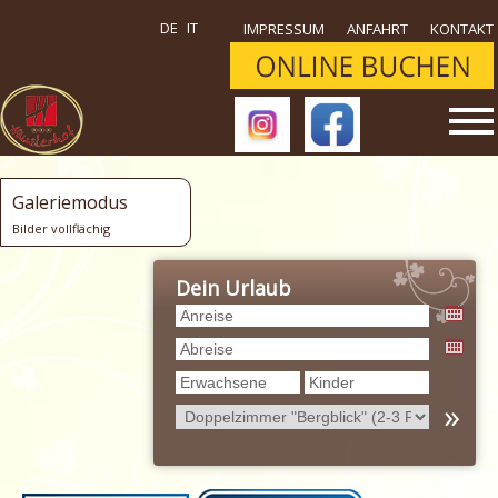
DE
IT
IMPRESSUM
ANFAHRT
KONTAKT
Galeriemodus
Bilder vollflächig
Dein Urlaub
»