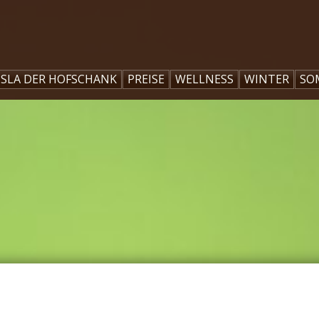
ISLA DER HOFSCHANK
PREISE
WELLNESS
WINTER
SO