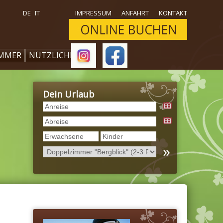
DE
IT
IMPRESSUM
ANFAHRT
KONTAKT
MMER
NÜTZLICHES
Dein Urlaub
»