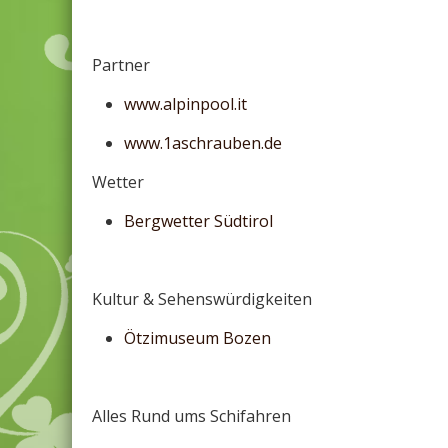
Partner
www.alpinpool.it
www.1aschrauben.de
Wetter
Bergwetter Südtirol
Kultur & Sehenswürdigkeiten
Ötzimuseum Bozen
Alles Rund ums Schifahren